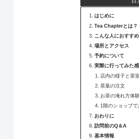
目
はじめに
Tea Chapterとは？
こんな人におすすめ
場所とアクセス
予約について
実際に行ってみた感
店内の様子と茶
茶葉の注文
お茶の淹れ方体
1階のショップで
おわりに
訪問前のQ＆A
基本情報