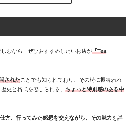
しむなら、ぜひおすすめしたいお店が
「Tea
問された
ことでも知られており、その時に振舞われ
。歴史と格式を感じられる、
ちょっと特別感のある中
や注文の仕方、行ってみた感想を交えながら、その魅力
を詳