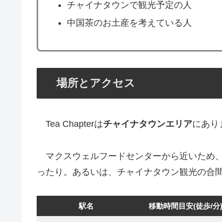
チャイナタウンで観光予定の人
中国茶のお土産を考えている人
場所とアクセス
Tea Chapterは
チャイナタウンエリア
にあり
マクスウェルフードセンターから近いため、
ったり。あるいは、チャイナタウン観光の合
駅名
移動時間目安(徒歩/分