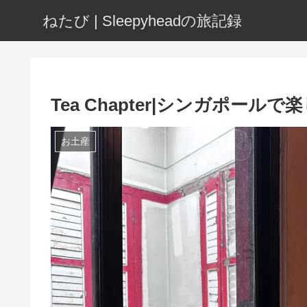
ねたび | Sleepyheadの旅記録
Tea Chapter|シンガポール
お土産