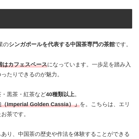
創業の
シンガポールを代表する中国茶専門の茶館
です。
3階はカフェスペース
になっています。一歩足を踏み入
ゆったりできるのが魅力。
・黒茶・紅茶など
40種類以上
。
mperial Golden Cassia）」
を。こちらは、エリ
たお茶です。
あり、中国茶の歴史や作法を体験することができる