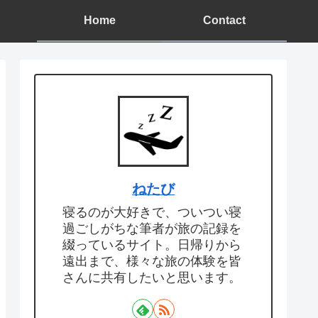
Home
Contact
ねたび
寝るのが大好きで、ついつい寝
過ごしがちな筆者が旅の記録を
綴っているサイト。日帰りから
遠出まで、様々な旅の体験を皆
さんに共有したいと思います。