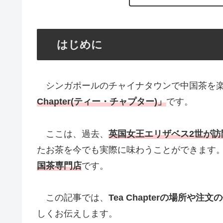
はじめに
シンガポールのチャイナタウンで中国茶を楽
Chapter(ティー・チャプター)」
です。
ここは、過去、
英国女王エリザベス2世が訪
たお茶を今でも実際に味わうことができます
国茶専門店
です。
この記事では、
Tea Chapterの場所
しくお伝えします。