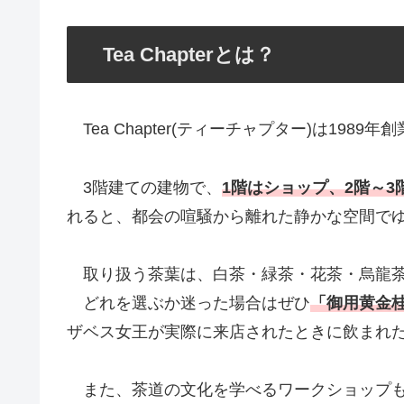
Tea Chapterとは？
Tea Chapter(ティーチャプター)は1989年
3階建ての建物で、
1階はショップ、2階～
れると、都会の喧騒から離れた静かな空間で
取り扱う茶葉は、白茶・緑茶・花茶・烏龍茶
どれを選ぶか迷った場合はぜひ
「御用黄金桂（I
ザベス女王が実際に来店されたときに飲まれ
また、茶道の文化を学べるワークショップも